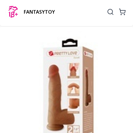
FANTASYTOY