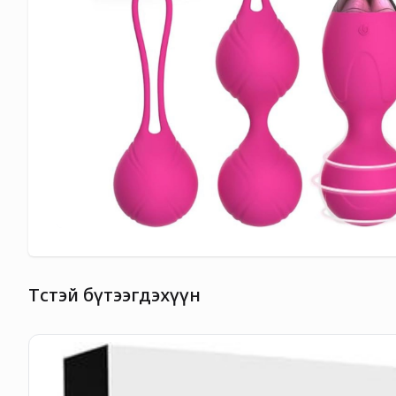
Төстэй бүтээгдэхүүн