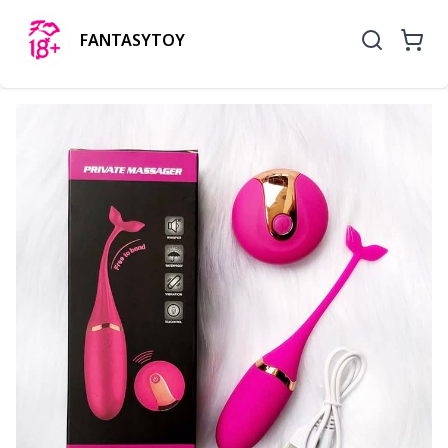
FANTASYTOY