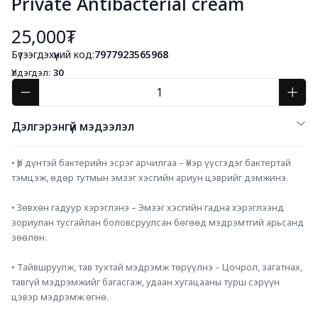
Private Antibacterial cream
25,000₮
Бүтээгдэхүүний код:
7977923565968
Үлдэгдэл:
30
Дэлгэрэнгүй мэдээлэл
• Үр дүнтэй бактерийн эсрэг арчилгаа – Үнэр үүсгэдэг бактертай 
тэмцэж, өдөр тутмын эмзэг хэсгийн ариун цэврийг дэмжинэ.
• Зөвхөн гадуур хэрэглэнэ – Эмзэг хэсгийн гадна хэрэглээнд 
зориулан тусгайлан боловсруулсан бөгөөд мэдрэмтгий арьсанд 
зөөлөн.
• Тайвшруулж, тав тухтай мэдрэмж төрүүлнэ – Цочрол, загатнах, 
тавгүй мэдрэмжийг багасгаж, удаан хугацааны турш сэрүүн 
цэвэр мэдрэмж өгнө.