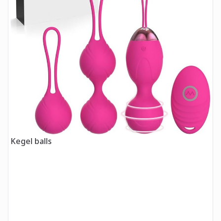
Kegel balls