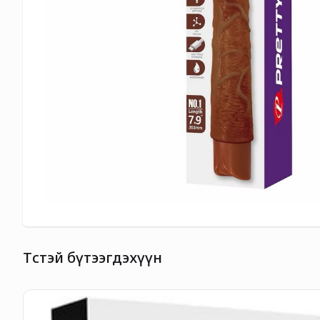
Төстэй бүтээгдэхүүн