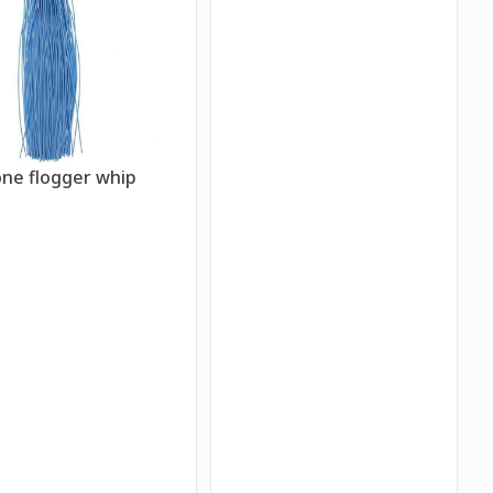
cone flogger whip