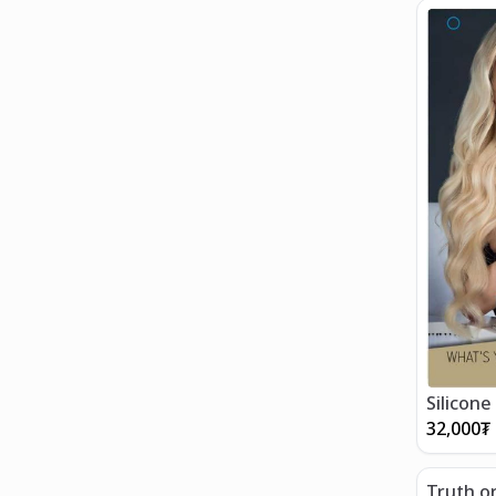
Silicone
32,000
₮
Truth o