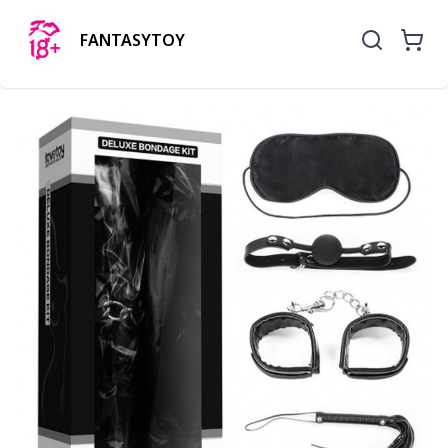
FANTASYTOY