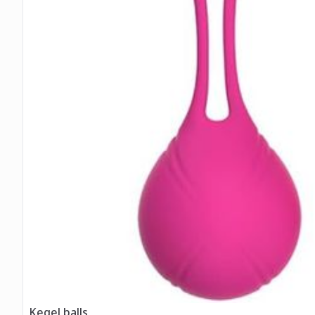
Kegel balls