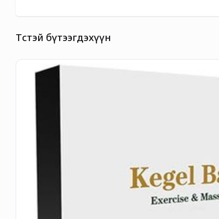
Төстэй бүтээгдэхүүн