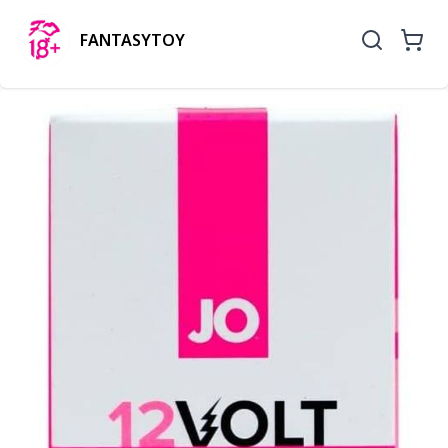
FANTASYTOY