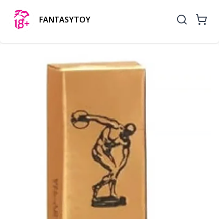
FANTASYTOY