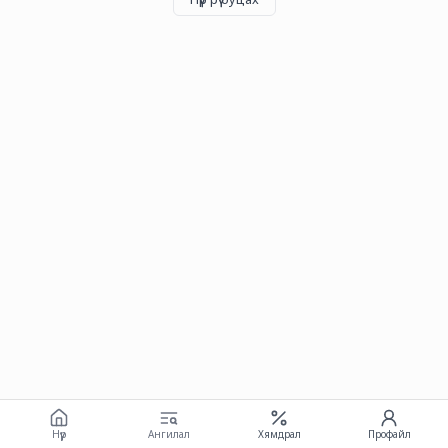
Нүүр
Ангилал
Хямдрал
Профайл