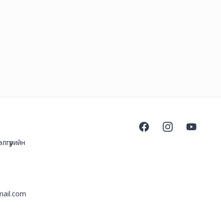
Facebook
Instagram
YouTube
лгүүрийн
mail.com