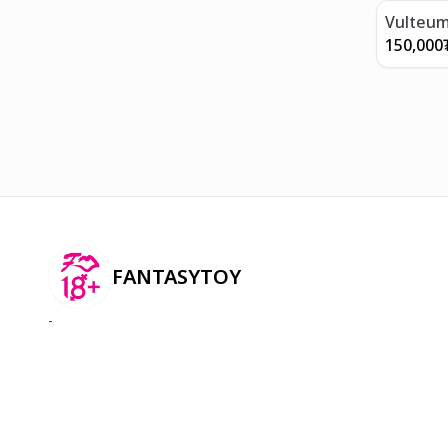
Vulteum
150,000
FANTASYTOY
-